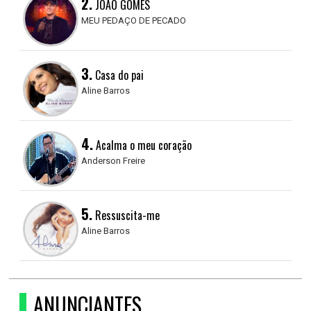
2.
JOÃO GOMES
MEU PEDAÇO DE PECADO
3.
Casa do pai
Aline Barros
4.
Acalma o meu coração
Anderson Freire
5.
Ressuscita-me
Aline Barros
ANUNCIANTES