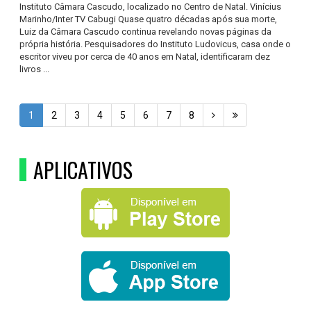
Instituto Câmara Cascudo, localizado no Centro de Natal. Vinícius
Marinho/Inter TV Cabugi Quase quatro décadas após sua morte,
Luiz da Câmara Cascudo continua revelando novas páginas da
própria história. Pesquisadores do Instituto Ludovicus, casa onde o
escritor viveu por cerca de 40 anos em Natal, identificaram dez
livros ...
1
2
3
4
5
6
7
8
APLICATIVOS