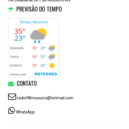
PREVISÃO DO TEMPO
CONTATO
radio98mossoro@hotmail.com
WhatsApp