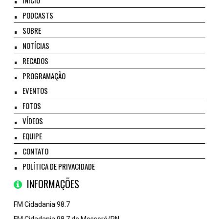
PODCASTS
SOBRE
NOTÍCIAS
RECADOS
PROGRAMAÇÃO
EVENTOS
FOTOS
VÍDEOS
EQUIPE
CONTATO
POLÍTICA DE PRIVACIDADE
INFORMAÇÕES
FM Cidadania 98.7
FM Cidadania 98.7 de Mossoró/RN