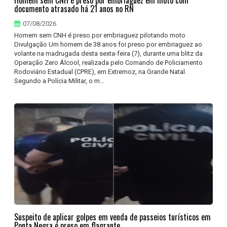
documento atrasado há 21 anos no RN
07/08/2026
Homem sem CNH é preso por embriaguez pilotando moto
Divulgação Um homem de 38 anos foi preso por embriaguez ao
volante na madrugada desta sexta-feira (7), durante uma blitz da
Operação Zero Álcool, realizada pelo Comando de Policiamento
Rodoviário Estadual (CPRE), em Extremoz, na Grande Natal.
Segundo a Polícia Militar, o m...
Suspeito de aplicar golpes em venda de passeios turísticos em
Ponta Negra é preso em flagrante