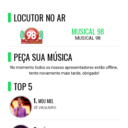
LOCUTOR NO AR
MUSICAL 98
MUSICAL 98
PEÇA SUA MÚSICA
No momento todos os nossos apresentadores estão offline,
tente novamente mais tarde, obrigado!
TOP 5
1.
MEU MEL
ZÉ VAQUEIRO