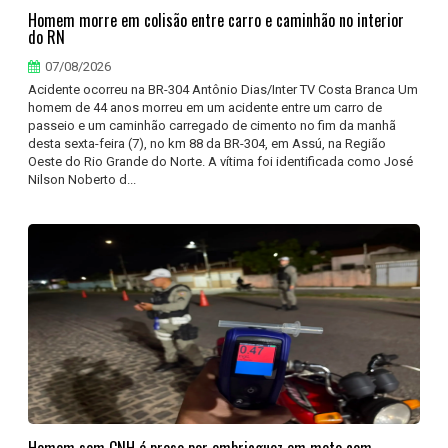
Homem morre em colisão entre carro e caminhão no interior
do RN
07/08/2026
Acidente ocorreu na BR-304 Antônio Dias/Inter TV Costa Branca Um
homem de 44 anos morreu em um acidente entre um carro de
passeio e um caminhão carregado de cimento no fim da manhã
desta sexta-feira (7), no km 88 da BR-304, em Assú, na Região
Oeste do Rio Grande do Norte. A vítima foi identificada como José
Nilson Noberto d...
Homem sem CNH é preso por embriaguez em moto com