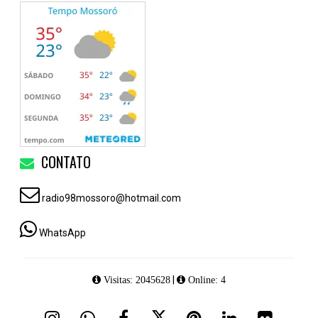
CONTATO
radio98mossoro@hotmail.com
WhatsApp
|
Visitas: 2045628
Online: 4