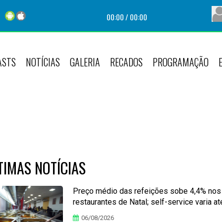
00:00
/
00:00
ASTS
NOTÍCIAS
GALERIA
RECADOS
PROGRAMAÇÃO
TIMAS NOTÍCIAS
Preço médio das refeições sobe 4,4% nos
restaurantes de Natal; self-service varia a
06/08/2026