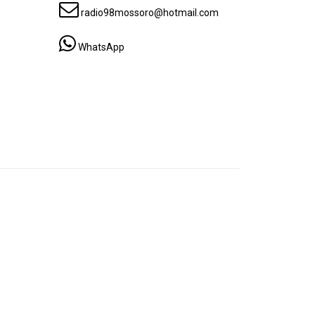
radio98mossoro@hotmail.com
WhatsApp