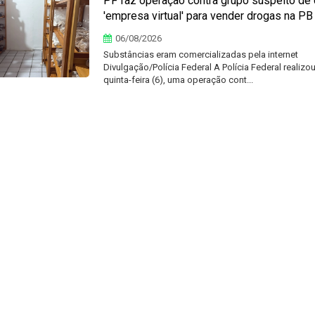
PF faz operação contra grupo suspeito de c
'empresa virtual' para vender drogas na PB
06/08/2026
Substâncias eram comercializadas pela internet
Divulgação/Polícia Federal A Polícia Federal realizou
quinta-feira (6), uma operação cont...