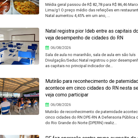
Média geral passou de R$ 82,78 para R$ 86,46 Marc
Lima/g1 O preço médio das refeições em restauran
Natal aumentou 4,45% em um ano, ...
Natal registra pior Ideb entre as capitais do
veja desempenho de cidades do RN
06/08/2026
Sala de aula no maranhão, sala de aula em são luís
Divulgação/Seduc Natal registrou o pior desempenh
as capitais no principal indicador de...
Mutirão para reconhecimento de paternida
acontece em cinco cidades do RN nesta sex
veja como participar
06/08/2026
Mutirão de reconhecimento de paternidade aconte
cinco cidades do RN DPE-RN A Defensoria Pública 
do Rio Grande do Norte (DPERN) realiz...