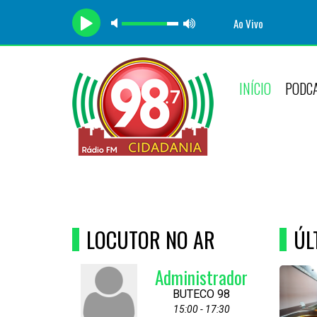
Ao Vivo
INÍCIO
PODC
LOCUTOR NO AR
ÚL
Administrador
BUTECO 98
15:00 - 17:30