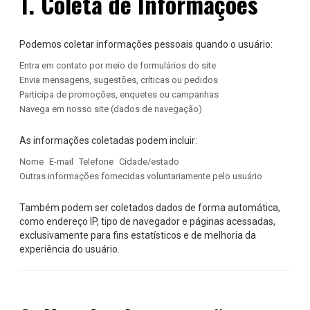
1. Coleta de Informações
Podemos coletar informações pessoais quando o usuário:
Entra em contato por meio de formulários do site
Envia mensagens, sugestões, críticas ou pedidos
Participa de promoções, enquetes ou campanhas
Navega em nosso site (dados de navegação)
As informações coletadas podem incluir:
Nome
E-mail
Telefone
Cidade/estado
Outras informações fornecidas voluntariamente pelo usuário
Também podem ser coletados dados de forma automática,
como endereço IP, tipo de navegador e páginas acessadas,
exclusivamente para fins estatísticos e de melhoria da
experiência do usuário.