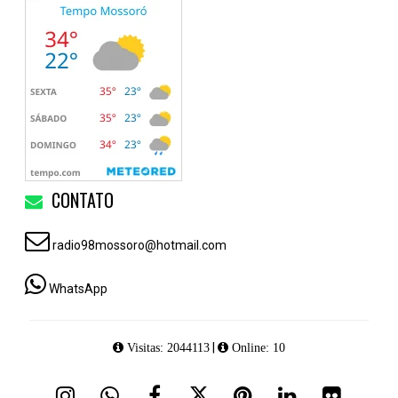
CONTATO
radio98mossoro@hotmail.com
WhatsApp
|
Visitas: 2044113
Online: 10