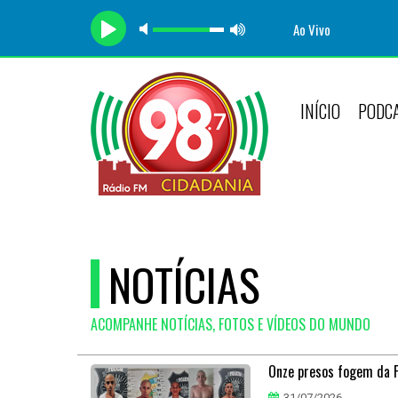
Ao Vivo
INÍCIO
PODC
NOTÍCIAS
ACOMPANHE NOTÍCIAS, FOTOS E VÍDEOS DO MUNDO
Onze presos fogem da P
31/07/2026