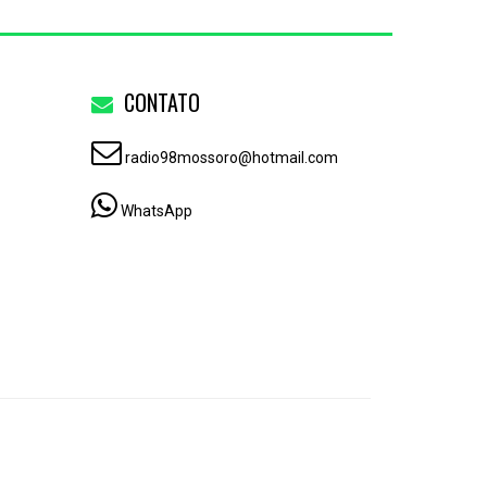
CONTATO
radio98mossoro@hotmail.com
WhatsApp