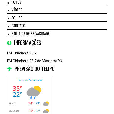
FOTOS
VÍDEOS
EQUIPE
CONTATO
POLÍTICA DE PRIVACIDADE
INFORMAÇÕES
FM Cidadania 98.7
FM Cidadania 98.7 de Mossoró/RN
PREVISÃO DO TEMPO