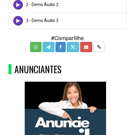
2 - Demo Áudio 2
3 - Demo Áudio 3
#Compartilhe
ANUNCIANTES