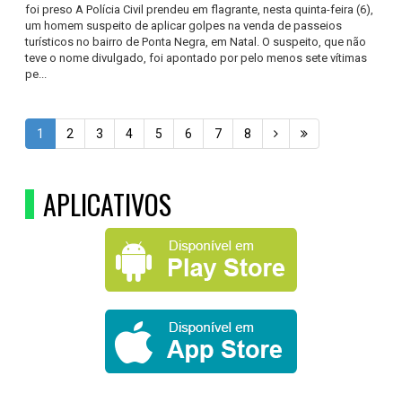
foi preso A Polícia Civil prendeu em flagrante, nesta quinta-feira (6),
um homem suspeito de aplicar golpes na venda de passeios
turísticos no bairro de Ponta Negra, em Natal. O suspeito, que não
teve o nome divulgado, foi apontado por pelo menos sete vítimas
pe...
1
2
3
4
5
6
7
8
APLICATIVOS