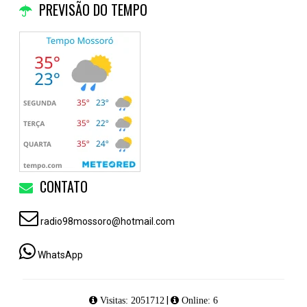
PREVISÃO DO TEMPO
CONTATO
radio98mossoro@hotmail.com
WhatsApp
|
Visitas: 2051712
Online: 6