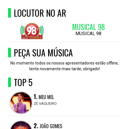
LOCUTOR NO AR
MUSICAL 98
MUSICAL 98
PEÇA SUA MÚSICA
No momento todos os nossos apresentadores estão offline,
tente novamente mais tarde, obrigado!
TOP 5
1.
MEU MEL
ZÉ VAQUEIRO
2.
JOÃO GOMES