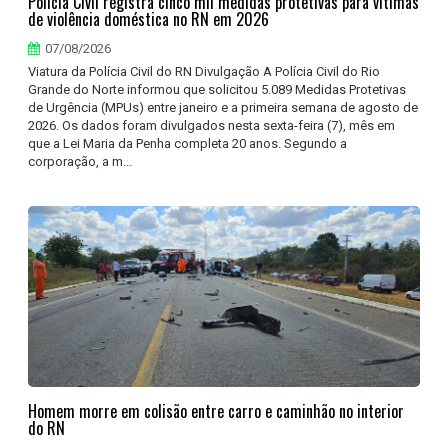
Polícia Civil registra cinco mil medidas protetivas para vítimas
de violência doméstica no RN em 2026
07/08/2026
Viatura da Polícia Civil do RN Divulgação A Polícia Civil do Rio
Grande do Norte informou que solicitou 5.089 Medidas Protetivas
de Urgência (MPUs) entre janeiro e a primeira semana de agosto de
2026. Os dados foram divulgados nesta sexta-feira (7), mês em
que a Lei Maria da Penha completa 20 anos. Segundo a
corporação, a m...
Homem morre em colisão entre carro e caminhão no interior
do RN