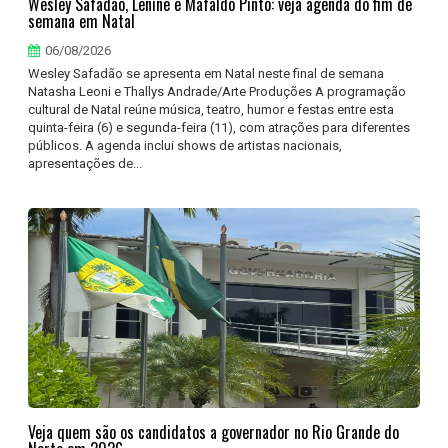
Wesley Safadão, Lenine e Mafaldo Pinto: veja agenda do fim de
semana em Natal
06/08/2026
Wesley Safadão se apresenta em Natal neste final de semana
Natasha Leoni e Thallys Andrade/Arte Produções A programação
cultural de Natal reúne música, teatro, humor e festas entre esta
quinta-feira (6) e segunda-feira (11), com atrações para diferentes
públicos. A agenda inclui shows de artistas nacionais,
apresentações de...
Veja quem são os candidatos a governador no Rio Grande do