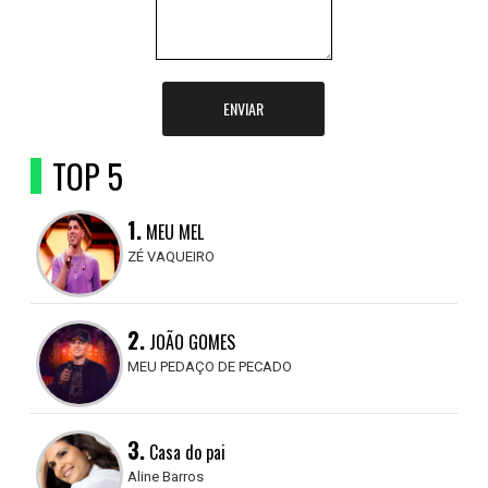
ENVIAR
TOP 5
1.
MEU MEL
ZÉ VAQUEIRO
2.
JOÃO GOMES
MEU PEDAÇO DE PECADO
3.
Casa do pai
Aline Barros