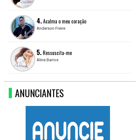
4.
Acalma o meu coração
Anderson Freire
5.
Ressuscita-me
Aline Barros
ANUNCIANTES