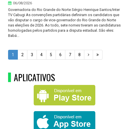
06/08/2026
Governadoria do Rio Grande do Norte Sérgio Henrique Santos/Inter
TV Cabugi As convenções partidárias definiram os candidatos que
vão disputar o cargo de vice-governador do Rio Grande do Norte
nas eleições de 2026. Ao todo, sete nomes tiveram as candidaturas
homologadas pelos partidos para a disputa estadual. São eles:
Babá...
1
2
3
4
5
6
7
8
APLICATIVOS