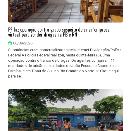
PF faz operação contra grupo suspeito de criar 'empresa
virtual' para vender drogas na PB e RN
06/08/2026
Substâncias eram comercializadas pela internet Divulgação/Polícia
Federal A Polícia Federal realizou, nesta quinta-feira (6), uma
operação contra o tráfico de drogas. Os agentes cumpriram 11
mandados de prisão nas cidades de João Pessoa e Cabedelo, na
Paraíba, e em Tibau do Sul, no Rio Grande do Norte. ✅ Clique aqui
para se...