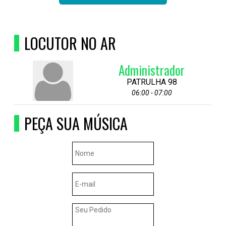
LOCUTOR NO AR
Administrador
PATRULHA 98
06:00 - 07:00
PEÇA SUA MÚSICA