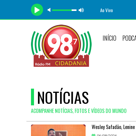
Ao Vivo
INÍCIO
PODC
NOTÍCIAS
ACOMPANHE NOTÍCIAS, FOTOS E VÍDEOS DO MUNDO
Wesley Safadão, Lenine
06/08/2026