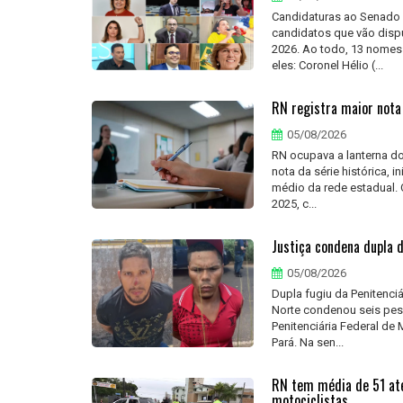
Candidaturas ao Senado 
candidatos que vão dispu
2026. Ao todo, 13 nomes
eles: Coronel Hélio (...
RN registra maior nota 
05/08/2026
RN ocupava a lanterna d
nota da série histórica,
médio da rede estadual. 
2025, c...
Justiça condena dupla 
05/08/2026
Dupla fugiu da Penitenci
Norte condenou seis pes
Penitenciária Federal de
Pará. Na sen...
RN tem média de 51 ate
motociclistas