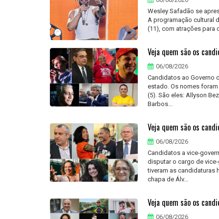
Wesley Safadão se apres
A programação cultural de
(11), com atrações para d
Veja quem são os candi
06/08/2026
Candidatos ao Governo d
estado. Os nomes foram d
(5). São eles: Allyson Be
Barbos...
Veja quem são os candi
06/08/2026
Candidatos a vice-gover
disputar o cargo de vice
tiveram as candidaturas 
chapa de Álv...
Veja quem são os candi
06/08/2026