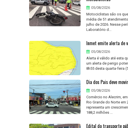
05/08/2026
Motociclistas são os qu
média de 51 atendimentos
julho de 2026. Nesse pe
Laboratório d...
Inmet emite alerta de v
05/08/2026
Alerta é válido até esta 
um alerta de perigo pote
8h55 desta quarta-feira (5
Dia dos Pais deve movi
05/08/2026
Comércio no Alecrim, em
Rio Grande do Norte em 2
representa um cresciment
188,2 milhões ...
Edital do transporte pú