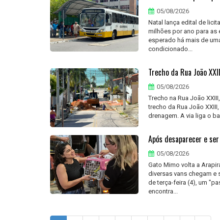
05/08/2026
Natal lança edital de lic
milhões por ano para as 
esperado há mais de uma 
condicionado...
Trecho da Rua João XXI
05/08/2026
Trecho na Rua João XXIII,
trecho da Rua João XXIII
drenagem. A via liga o bai
Após desaparecer e ser
05/08/2026
Gato Mimo volta a Arapir
diversas vans chegam e 
de terça-feira (4), um "
encontra...