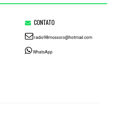
CONTATO
radio98mossoro@hotmail.com
WhatsApp