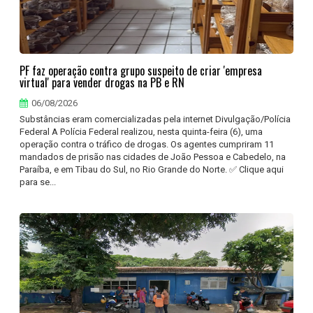
PF faz operação contra grupo suspeito de criar 'empresa
virtual' para vender drogas na PB e RN
06/08/2026
Substâncias eram comercializadas pela internet Divulgação/Polícia
Federal A Polícia Federal realizou, nesta quinta-feira (6), uma
operação contra o tráfico de drogas. Os agentes cumpriram 11
mandados de prisão nas cidades de João Pessoa e Cabedelo, na
Paraíba, e em Tibau do Sul, no Rio Grande do Norte. ✅ Clique aqui
para se...