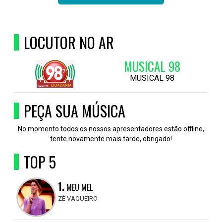
LOCUTOR NO AR
MUSICAL 98
MUSICAL 98
PEÇA SUA MÚSICA
No momento todos os nossos apresentadores estão offline,
tente novamente mais tarde, obrigado!
TOP 5
1.
MEU MEL
ZÉ VAQUEIRO