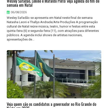
Wesley Safadão, Lenine e Mafaldo Pinto: veja agenda do fim de
semana em Natal
06/08/2026
Wesley Safadão se apresenta em Natal neste final de semana
Natasha Leoni e Thallys Andrade/Arte Produções A programação
cultural de Natal reúne música, teatro, humor e festas entre esta
quinta-feira (6) e segunda-feira (11), com atrações para diferentes
públicos. A agenda inclui shows de artistas nacionais,
apresentações de...
Veja quem são os candidatos a governador no Rio Grande do