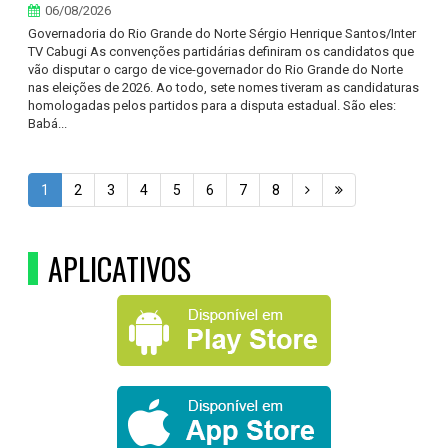
06/08/2026
Governadoria do Rio Grande do Norte Sérgio Henrique Santos/Inter
TV Cabugi As convenções partidárias definiram os candidatos que
vão disputar o cargo de vice-governador do Rio Grande do Norte
nas eleições de 2026. Ao todo, sete nomes tiveram as candidaturas
homologadas pelos partidos para a disputa estadual. São eles:
Babá...
1
2
3
4
5
6
7
8
APLICATIVOS